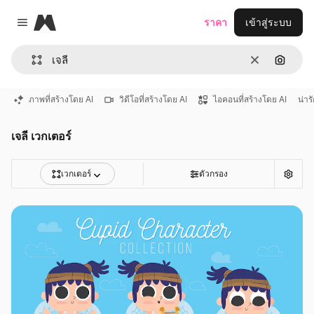
Magnific
ราคา
เข้าสู่ระบบ
Close menu
ชัดเจน
ค้นหาต
ภาพที่สร้างโดย AI
วิดีโอที่สร้างโดย AI
ไอคอนที่สร้างโดย AI
น่าร
เจลี เวกเตอร์
เวกเตอร์
ตัวกรอง