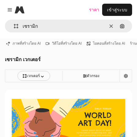
Magnific
ราคา
เข้าสู่ระบบ
Close menu
ชัดเจน
ค้นหาต
ภาพที่สร้างโดย AI
วิดีโอที่สร้างโดย AI
ไอคอนที่สร้างโดย AI
ร้าน
เซรามิก เวกเตอร์
เวกเตอร์
ตัวกรอง