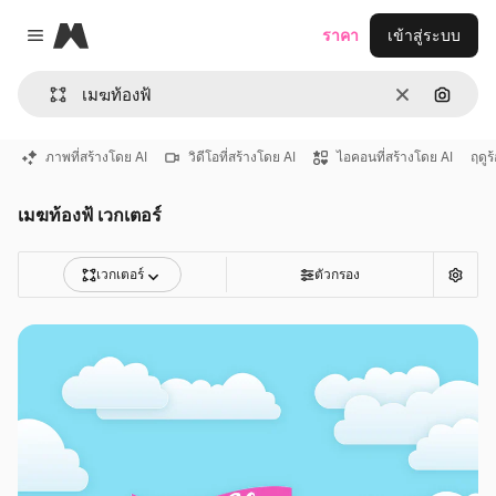
Magnific
ราคา
เข้าสู่ระบบ
Close menu
ชัดเจน
ค้นหาต
ภาพที่สร้างโดย AI
วิดีโอที่สร้างโดย AI
ไอคอนที่สร้างโดย AI
ฤดูร
เมฆท้องฟ้ เวกเตอร์
เวกเตอร์
ตัวกรอง