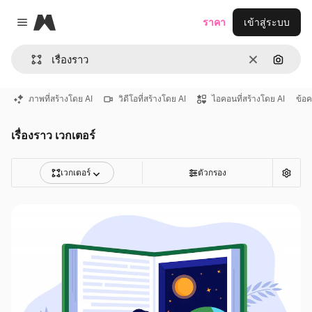
Magnific
ราคา
เข้าสู่ระบบ
Close menu
ชัดเจน
ค้นหาต
ภาพที่สร้างโดย AI
วิดีโอที่สร้างโดย AI
ไอคอนที่สร้างโดย AI
ข้อ
เรื่องราว เวกเตอร์
เวกเตอร์
ตัวกรอง