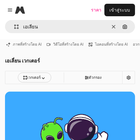
Magnific
ราคา
เข้าสู่ระบบ
Close menu
ชัดเจน
ค้นหาต
ภาพที่สร้างโดย AI
วิดีโอที่สร้างโดย AI
ไอคอนที่สร้างโดย AI
อวก
เอเลี่ยน เวกเตอร์
เวกเตอร์
ตัวกรอง