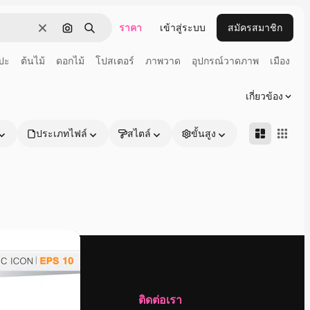
ราคา
เข้าสู่ระบบ
สมัครสมาชิก
ชัดเจน
ค้นหาตามรูปภาพ
ค้นหา
ปะ
ต้นไม้
ดอกไม้
โปสเตอร์
ภาพวาด
อุปกรณ์วาดภาพ
เมือง
เกี่ยวข้อง
ประเภทไฟล์
สไตล์
ขั้นสูง
บริษัท
ติดต่อเรา