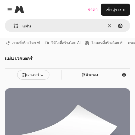
Magnific
ราคา
เข้าสู่ระบบ
Close menu
ชัดเจน
ค้นหาต
ภาพที่สร้างโดย AI
วิดีโอที่สร้างโดย AI
ไอคอนที่สร้างโดย AI
กระ
แผ่น เวกเตอร์
เวกเตอร์
ตัวกรอง