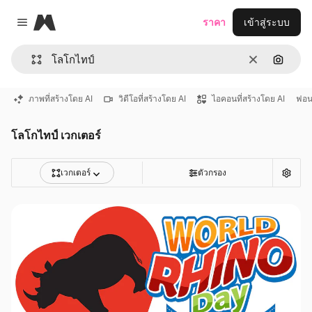
Magnific
ราคา
เข้าสู่ระบบ
Close menu
ชัดเจน
ค้นหาต
ภาพที่สร้างโดย AI
วิดีโอที่สร้างโดย AI
ไอคอนที่สร้างโดย AI
ฟอน
โลโกไทป์ เวกเตอร์
เวกเตอร์
ตัวกรอง