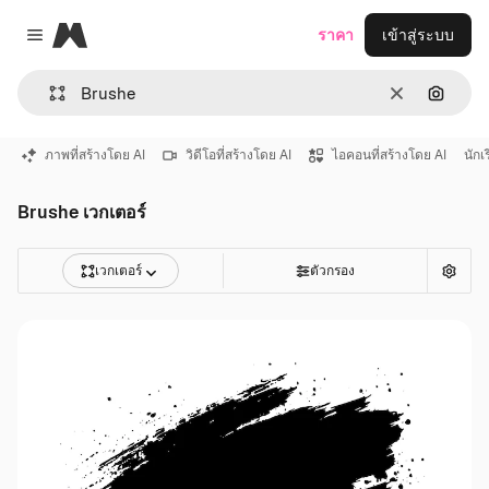
Magnific
ราคา
เข้าสู่ระบบ
Close menu
ชัดเจน
ค้นหาต
ภาพที่สร้างโดย AI
วิดีโอที่สร้างโดย AI
ไอคอนที่สร้างโดย AI
นักเ
Brushe เวกเตอร์
เวกเตอร์
ตัวกรอง