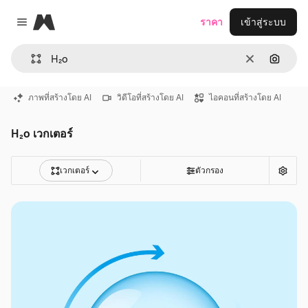
Magnific
ราคา
เข้าสู่ระบบ
Close menu
ชัดเจน
ค้นหาต
ภาพที่สร้างโดย AI
วิดีโอที่สร้างโดย AI
ไอคอนที่สร้างโดย AI
H₂o เวกเตอร์
เวกเตอร์
ตัวกรอง