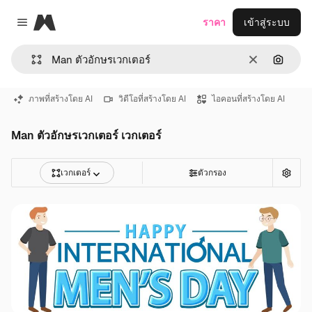
Magnific
ราคา
เข้าสู่ระบบ
Close menu
ชัดเจน
ค้นหาต
ภาพที่สร้างโดย AI
วิดีโอที่สร้างโดย AI
ไอคอนที่สร้างโดย AI
Man ตัวอักษรเวกเตอร์ เวกเตอร์
เวกเตอร์
ตัวกรอง