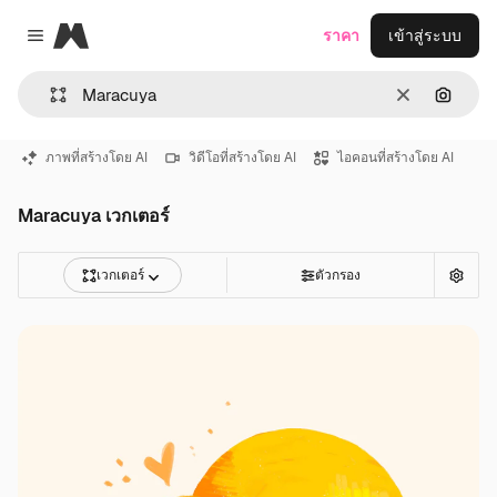
Magnific
ราคา
เข้าสู่ระบบ
Close menu
ชัดเจน
ค้นหาต
ภาพที่สร้างโดย AI
วิดีโอที่สร้างโดย AI
ไอคอนที่สร้างโดย AI
Maracuya เวกเตอร์
เวกเตอร์
ตัวกรอง