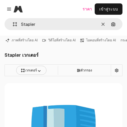
Magnific
ราคา
เข้าสู่ระบบ
Close menu
ชัดเจน
ค้นหาต
ภาพที่สร้างโดย AI
วิดีโอที่สร้างโดย AI
ไอคอนที่สร้างโดย AI
กระ
Stapler เวกเตอร์
เวกเตอร์
ตัวกรอง