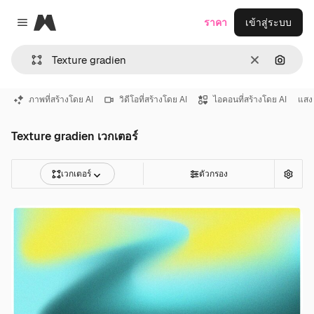
Magnific
ราคา
เข้าสู่ระบบ
Close menu
ชัดเจน
ค้นหาต
ภาพที่สร้างโดย AI
วิดีโอที่สร้างโดย AI
ไอคอนที่สร้างโดย AI
แสง
Texture gradien เวกเตอร์
เวกเตอร์
ตัวกรอง