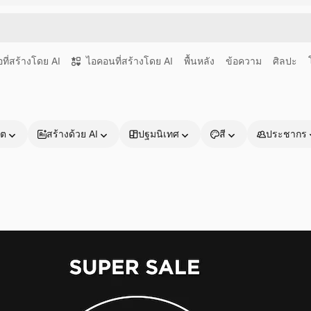
อที่สร้างโดย AI
ไอคอนที่สร้างโดย AI
พื้นหลัง
ข้อความ
ศิลปะ
าต
สร้างด้วย AI
ปฐมนิเทศ
สี
ประชากร
ผลิตภัณฑ์
เริ่มต้นใช้งาน