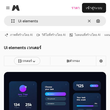
Magnific
ราคา
เข้าสู่ระบบ
Close menu
ชัดเจน
ค้นหาต
ภาพที่สร้างโดย AI
วิดีโอที่สร้างโดย AI
ไอคอนที่สร้างโดย AI
แผนท
Ui elements เวกเตอร์
เวกเตอร์
ตัวกรอง