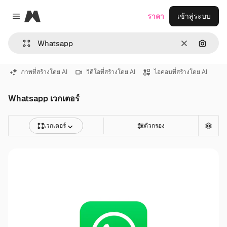
Magnific
ราคา
เข้าสู่ระบบ
Close menu
ชัดเจน
ค้นหาต
ภาพที่สร้างโดย AI
วิดีโอที่สร้างโดย AI
ไอคอนที่สร้างโดย AI
Whatsapp เวกเตอร์
เวกเตอร์
ตัวกรอง