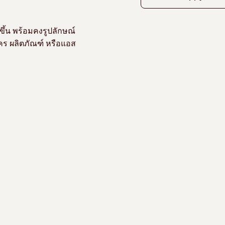
ขึ้น พร้อมคงรูปลักษณ์
คร ผลิตภัณฑ์ หรือแอส