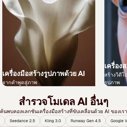
เครื่องส
เครื่องมือสร้างรูปภาพด้วย AI
สร้างวิดีโ
จากคำพูดสู่ภาพ
รูปภาพ
สำรวจโมเดล AI อื่นๆ
ค้นพบคอลเลกชันเครื่องมือสร้างที่ขับเคลื่อนด้วย AI ของเร
Seedance 2.5
Kling 3.0
Runway Gen 4.5
Google V