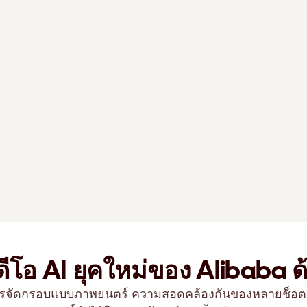
ดีโอ AI ยุคใหม่ของ Alibaba 
ยการจัดกรอบแบบภาพยนตร์ ความสอดคล้องกันของหลายช็อต แล