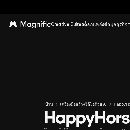
Creative Suite
สต็อก
แหล่งข้อมูล
ธุรกิจ
Magnific
บ้าน
เครื่องมือสร้างวิดีโอด้วย AI
HappyHo
HappyHorse