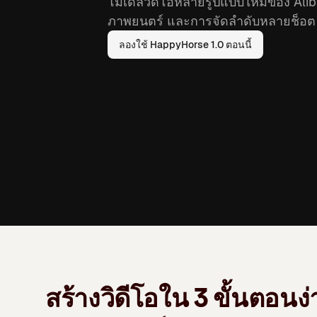
โมเดลวิดีโอหลายรูปแบบใหม่ของ Alibab
ภาพยนตร์ และการจัดลำดับหลายช็อต
ลองใช้ HappyHorse 1.0 ตอนนี้
สร้างวิดีโอใน 3 ขั้นตอนง