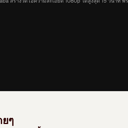
a สร้างวิดีโอความละเอียด 1080p ได้สูงสุด 15 วินาที พร้
่ายๆ