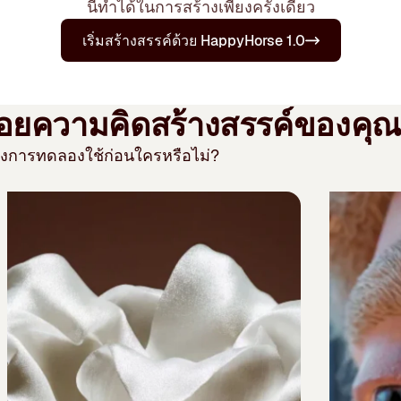
นี้ทำได้ในการสร้างเพียงครั้งเดียว
เริ่มสร้างสรรค์ด้วย HappyHorse 1.0
ล่อยความคิดสร้างสรรค์ของคุณ
 ต้องการทดลองใช้ก่อนใครหรือไม่?