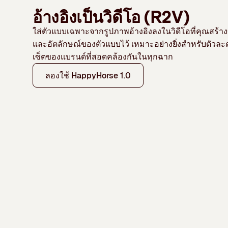
อ้างอิงเป็นวิดีโอ (R2V)
ใส่ตัวแบบเฉพาะจากรูปภาพอ้างอิงลงในวิดีโอที่คุณสร้าง
และอัตลักษณ์ของตัวแบบไว้ เหมาะอย่างยิ่งสำหรับตัวละ
เซ็ตของแบรนด์ที่สอดคล้องกันในทุกฉาก
ลองใช้ HappyHorse 1.0