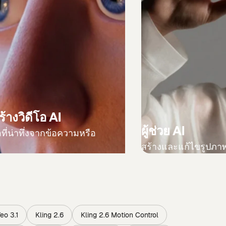
ร้างวิดีโอ AI
ผู้ช่วย AI
อที่น่าทึ่งจากข้อความหรือ
สร้างและแก้ไขรูปภาพ
า
eo 3.1
Kling 2.6
Kling 2.6 Motion Control