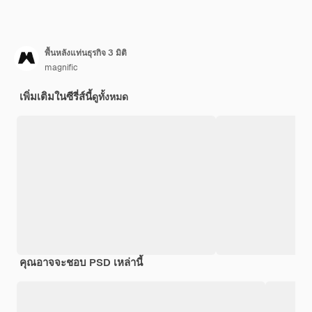
พื้นหลังแท่นธุรกิจ 3 มิติ
magnific
เพิ่มเติมในซีรี่ส์นี้
ดูทั้งหมด
คุณอาจจะชอบ PSD เหล่านี้