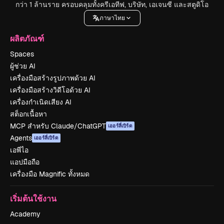
กว่า 1 ล้านราย ครอบคลุมทั้งครีเอทีฟ, บริษัท, เอเจนซี และสตูดิโอ
ภาษาไทย
ผลิตภัณฑ์
Spaces
ผู้ช่วย AI
เครื่องมือสร้างรูปภาพด้วย AI
เครื่องมือสร้างวิดีโอด้วย AI
เครื่องกำเนิดเสียง AI
สต็อกเนื้อหา
MCP สำหรับ Claude/ChatGPT
เออร์ลี่เบิร์ด
Agents
เออร์ลี่เบิร์ด
เอพีไอ
แอปมือถือ
เครื่องมือ Magnific ทั้งหมด
เริ่มต้นใช้งาน
Academy