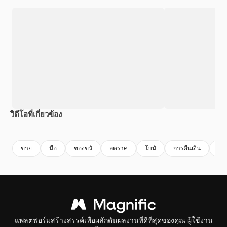
วิดีโอที่เกี่ยวข้อง
Premium
Premium
Premium
Premium
ขาย
มือ
ของขวั
ลดราค
โบนั
การคืนเงิน
ภา
แพลตฟอร์มสร้างสรรค์เพื่อผลักดันผลงานที่ดีที่สุดของคุณ ผู้ใช้งาน