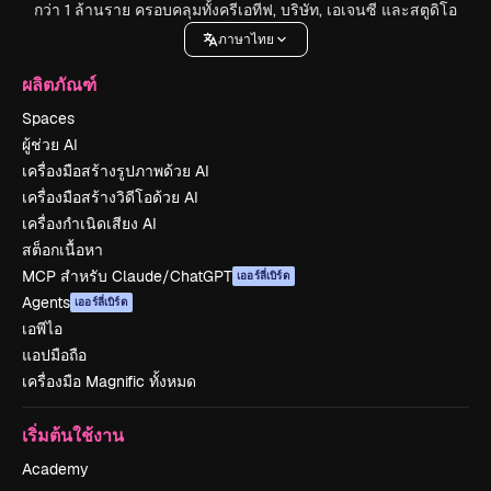
กว่า 1 ล้านราย ครอบคลุมทั้งครีเอทีฟ, บริษัท, เอเจนซี และสตูดิโอ
ภาษาไทย
ผลิตภัณฑ์
Spaces
ผู้ช่วย AI
เครื่องมือสร้างรูปภาพด้วย AI
เครื่องมือสร้างวิดีโอด้วย AI
เครื่องกำเนิดเสียง AI
สต็อกเนื้อหา
MCP สำหรับ Claude/ChatGPT
เออร์ลี่เบิร์ด
Agents
เออร์ลี่เบิร์ด
เอพีไอ
แอปมือถือ
เครื่องมือ Magnific ทั้งหมด
เริ่มต้นใช้งาน
Academy