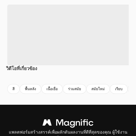
วิดีโอที่เกี่ยวข้อง
Premium
Premium
Premium
Premium
สร้างขึ้นโดย
สี
พื้นหลัง
เนื้อเยื่อ
ร่วมสมัย
สมัยใหม่
เรียบ
ห
แพลตฟอร์มสร้างสรรค์เพื่อผลักดันผลงานที่ดีที่สุดของคุณ ผู้ใช้งาน