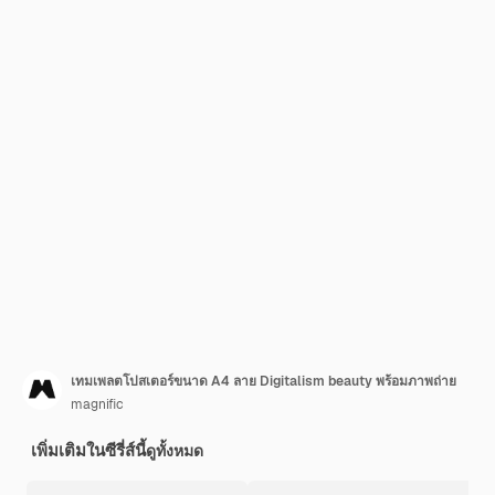
เทมเพลตโปสเตอร์ขนาด A4 ลาย Digitalism beauty พร้อมภาพถ่าย
magnific
เพิ่มเติมในซีรี่ส์นี้
ดูทั้งหมด