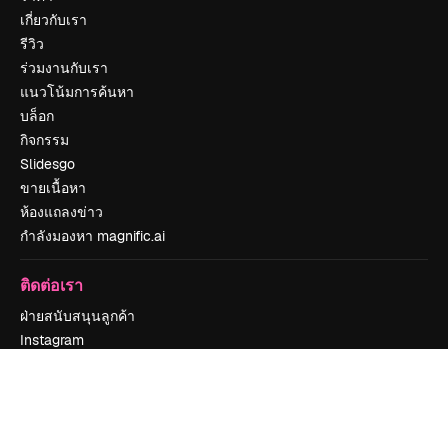
เกี่ยวกับเรา
รีวิว
ร่วมงานกับเรา
แนวโน้มการค้นหา
บล็อก
กิจกรรม
Slidesgo
ขายเนื้อหา
ห้องแถลงข่าว
กำลังมองหา magnific.ai
ติดต่อเรา
ฝ่ายสนับสนุนลูกค้า
Instagram
YouTube
LinkedIn
TikTok
Discord