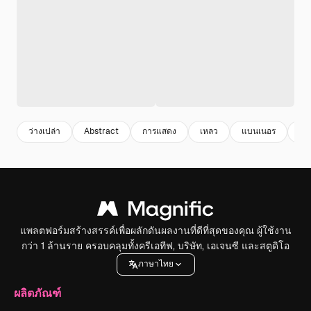
ว่างเปล่า
Abstract
การแสดง
เหลว
แบนเนอร
สาม
แพลตฟอร์มสร้างสรรค์เพื่อผลักดันผลงานที่ดีที่สุดของคุณ ผู้ใช้งาน
กว่า 1 ล้านราย ครอบคลุมทั้งครีเอทีฟ, บริษัท, เอเจนซี และสตูดิโอ
ภาษาไทย
ผลิตภัณฑ์