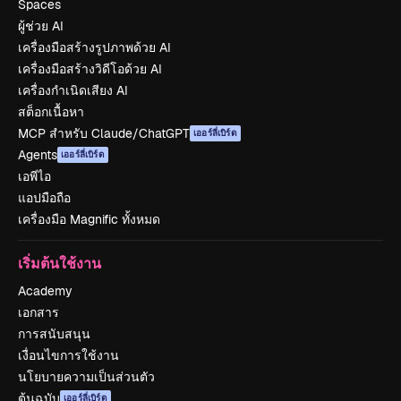
Spaces
ผู้ช่วย AI
เครื่องมือสร้างรูปภาพด้วย AI
เครื่องมือสร้างวิดีโอด้วย AI
เครื่องกำเนิดเสียง AI
สต็อกเนื้อหา
MCP สำหรับ Claude/ChatGPT
เออร์ลี่เบิร์ด
Agents
เออร์ลี่เบิร์ด
เอพีไอ
แอปมือถือ
เครื่องมือ Magnific ทั้งหมด
เริ่มต้นใช้งาน
Academy
เอกสาร
การสนับสนุน
เงื่อนไขการใช้งาน
นโยบายความเป็นส่วนตัว
ต้นฉบับ
เออร์ลี่เบิร์ด