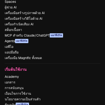
Spaces
ผู้ช่วย AI
เครื่องมือสร้างรูปภาพด้วย AI
เครื่องมือสร้างวิดีโอด้วย AI
เครื่องกำเนิดเสียง AI
สต็อกเนื้อหา
MCP สำหรับ Claude/ChatGPT
เออร์ลี่เบิร์ด
Agents
เออร์ลี่เบิร์ด
เอพีไอ
แอปมือถือ
เครื่องมือ Magnific ทั้งหมด
เริ่มต้นใช้งาน
Academy
เอกสาร
การสนับสนุน
เงื่อนไขการใช้งาน
นโยบายความเป็นส่วนตัว
ต้นฉบับ
เออร์ลี่เบิร์ด