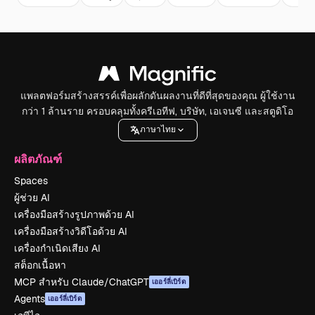
แพลตฟอร์มสร้างสรรค์เพื่อผลักดันผลงานที่ดีที่สุดของคุณ ผู้ใช้งาน
กว่า 1 ล้านราย ครอบคลุมทั้งครีเอทีฟ, บริษัท, เอเจนซี และสตูดิโอ
ภาษาไทย
ผลิตภัณฑ์
Spaces
ผู้ช่วย AI
เครื่องมือสร้างรูปภาพด้วย AI
เครื่องมือสร้างวิดีโอด้วย AI
เครื่องกำเนิดเสียง AI
สต็อกเนื้อหา
MCP สำหรับ Claude/ChatGPT
เออร์ลี่เบิร์ด
Agents
เออร์ลี่เบิร์ด