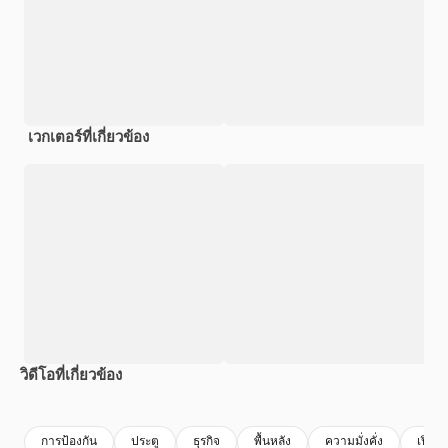
เวกเตอร์ที่เกี่ยวข้อง
วิดีโอที่เกี่ยวข้อง
Premium
Premium
สร้างขึ้นโดย AI
Premium
Premium
การป้องกัน
ประตู
ธุรกิจ
พื้นหลัง
ความมั่งคั่ง
เปิด