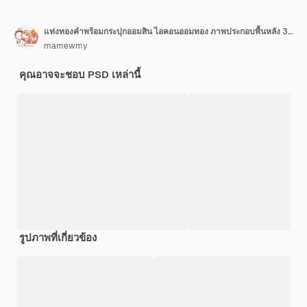
แท่งทองคำพร้อมกระปุกออมสิน ไอคอนออมทอง ภาพประกอบพื้นหลัง 3 มิติ
mamewmy
คุณอาจจะชอบ PSD เหล่านี้
รูปภาพที่เกี่ยวข้อง