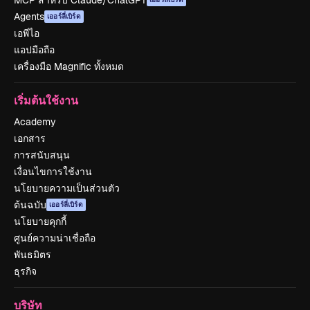
MCP สำหรับ Claude/ChatGPT
Agents
เออร์ลี่เบิร์ด
เอพีไอ
แอปมือถือ
เครื่องมือ Magnific ทั้งหมด
เริ่มต้นใช้งาน
Academy
เอกสาร
การสนับสนุน
เงื่อนไขการใช้งาน
นโยบายความเป็นส่วนตัว
ต้นฉบับ
เออร์ลี่เบิร์ด
นโยบายคุกกี้
ศูนย์ความน่าเชื่อถือ
พันธมิตร
ธุรกิจ
บริษัท