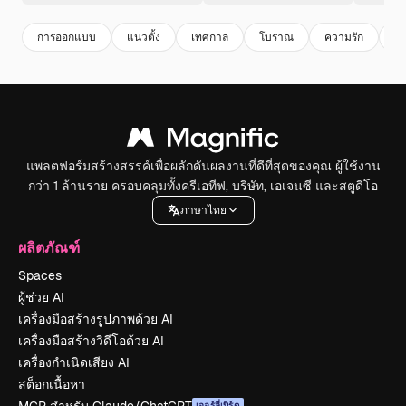
การออกแบบ
แนวตั้ง
เทศกาล
โบราณ
ความรัก
ข้
แพลตฟอร์มสร้างสรรค์เพื่อผลักดันผลงานที่ดีที่สุดของคุณ ผู้ใช้งาน
กว่า 1 ล้านราย ครอบคลุมทั้งครีเอทีฟ, บริษัท, เอเจนซี และสตูดิโอ
ภาษาไทย
ผลิตภัณฑ์
Spaces
ผู้ช่วย AI
เครื่องมือสร้างรูปภาพด้วย AI
เครื่องมือสร้างวิดีโอด้วย AI
เครื่องกำเนิดเสียง AI
สต็อกเนื้อหา
เออร์ลี่เบิร์ด