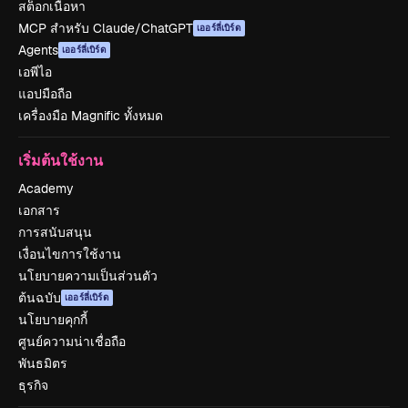
สต็อกเนื้อหา
MCP สำหรับ Claude/ChatGPT
เออร์ลี่เบิร์ด
Agents
เออร์ลี่เบิร์ด
เอพีไอ
แอปมือถือ
เครื่องมือ Magnific ทั้งหมด
เริ่มต้นใช้งาน
Academy
เอกสาร
การสนับสนุน
เงื่อนไขการใช้งาน
นโยบายความเป็นส่วนตัว
ต้นฉบับ
เออร์ลี่เบิร์ด
นโยบายคุกกี้
ศูนย์ความน่าเชื่อถือ
พันธมิตร
ธุรกิจ