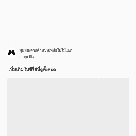
มุมมองจากด้านบนเหนือใบไม้แยก
magnific
เพิ่มเติมในซีรี่ส์นี้
ดูทั้งหมด