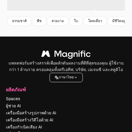
ธรรมชาติ
พืช
สวยงาม
ใบ
โดดเดี่ยว
มีชีวิตอยู่
แพลตฟอร์มสร้างสรรค์เพื่อผลักดันผลงานที่ดีที่สุดของคุณ ผู้ใช้งาน
กว่า 1 ล้านราย ครอบคลุมทั้งครีเอทีฟ, บริษัท, เอเจนซี และสตูดิโอ
ภาษาไทย
ผลิตภัณฑ์
Spaces
ผู้ช่วย AI
เครื่องมือสร้างรูปภาพด้วย AI
เครื่องมือสร้างวิดีโอด้วย AI
เครื่องกำเนิดเสียง AI