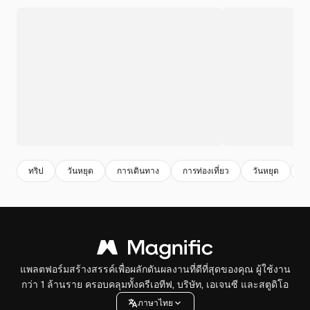
ทริป
วันหยุด
การเดินทาง
การท่องเที่ยว
วันหยุด
นั
แพลตฟอร์มสร้างสรรค์เพื่อผลักดันผลงานที่ดีที่สุดของคุณ ผู้ใช้งาน
กว่า 1 ล้านราย ครอบคลุมทั้งครีเอทีฟ, บริษัท, เอเจนซี และสตูดิโอ
ภาษาไทย