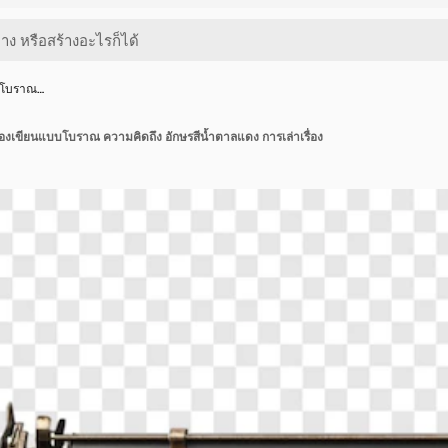
ีดโบราณ…
ื่องเขียนแบบโบราณ ความคิดถึง อักษรสีน้ำตาลแดง การเล่าเรื่อง