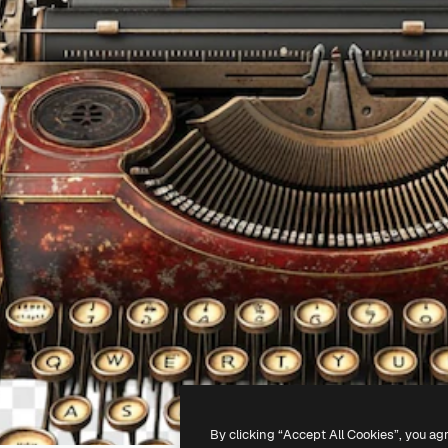
By clicking “Accept All Cookies”, you ag