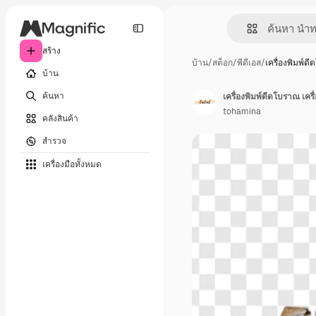
สร้าง
บ้าน
/
สต็อก
/
พีดีเอส
/
เครื่องพิมพ์ด
บ้าน
ค้นหา
เครื่องพิมพ์ดีดโบราณ เคร
tohamina
คลังสินค้า
สำรวจ
เครื่องมือทั้งหมด