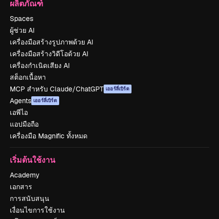
ผลิตภัณฑ์
Spaces
ผู้ช่วย AI
เครื่องมือสร้างรูปภาพด้วย AI
เครื่องมือสร้างวิดีโอด้วย AI
เครื่องกำเนิดเสียง AI
สต็อกเนื้อหา
MCP สำหรับ Claude/ChatGPT
เออร์ลี่เบิร์ด
Agents
เออร์ลี่เบิร์ด
เอพีไอ
แอปมือถือ
เครื่องมือ Magnific ทั้งหมด
เริ่มต้นใช้งาน
Academy
เอกสาร
การสนับสนุน
เงื่อนไขการใช้งาน