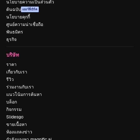
นโยบายความเป็นส่วนตัว
ต้นฉบับ
เออร์ลี่เบิร์ด
นโยบายคุกกี้
ศูนย์ความน่าเชื่อถือ
พันธมิตร
ธุรกิจ
บริษัท
ราคา
เกี่ยวกับเรา
รีวิว
ร่วมงานกับเรา
แนวโน้มการค้นหา
บล็อก
กิจกรรม
Slidesgo
ขายเนื้อหา
ห้องแถลงข่าว
กำลังมองหา magnific.ai