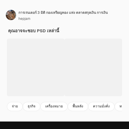
การเรนเดอร์ 3 มิติ กองเหรียญทอง แท่ง ตลาดสกุลเงิน การเงิน
hepjam
คุณอาจจะชอบ PSD เหล่านี้
จ่าย
ธุรกิจ
เครื่องหมาย
พื้นหลัง
ความมั่งคั่ง
ทองคํ