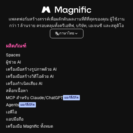
แพลตฟอร์มสร้างสรรค์เพื่อผลักดันผลงานที่ดีที่สุดของคุณ ผู้ใช้งาน
กว่า 1 ล้านราย ครอบคลุมทั้งครีเอทีฟ, บริษัท, เอเจนซี และสตูดิโอ
ภาษาไทย
ผลิตภัณฑ์
Spaces
ผู้ช่วย AI
เครื่องมือสร้างรูปภาพด้วย AI
เครื่องมือสร้างวิดีโอด้วย AI
เครื่องกำเนิดเสียง AI
สต็อกเนื้อหา
MCP สำหรับ Claude/ChatGPT
เออร์ลี่เบิร์ด
Agents
เออร์ลี่เบิร์ด
เอพีไอ
แอปมือถือ
เครื่องมือ Magnific ทั้งหมด