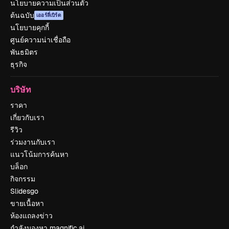
นโยบายความเป็นส่วนตัว
ต้นฉบับ
เออร์ลี่เบิร์ด
นโยบายคุกกี้
ศูนย์ความน่าเชื่อถือ
พันธมิตร
ธุรกิจ
บริษัท
ราคา
เกี่ยวกับเรา
รีวิว
ร่วมงานกับเรา
แนวโน้มการค้นหา
บล็อก
กิจกรรม
Slidesgo
ขายเนื้อหา
ห้องแถลงข่าว
กำลังมองหา magnific.ai