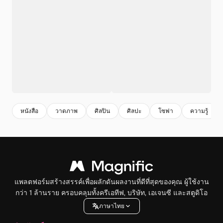
หนังสือ
วาดภาพ
ศิลปิน
ศิลปะ
โซฟา
ความรู้
แพลตฟอร์มสร้างสรรค์เพื่อผลักดันผลงานที่ดีที่สุดของคุณ ผู้ใช้งาน
กว่า 1 ล้านราย ครอบคลุมทั้งครีเอทีฟ, บริษัท, เอเจนซี และสตูดิโอ
ภาษาไทย