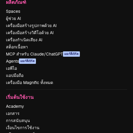
ผลิตภัณฑ์
Spaces
ผู้ช่วย AI
เครื่องมือสร้างรูปภาพด้วย AI
เครื่องมือสร้างวิดีโอด้วย AI
เครื่องกำเนิดเสียง AI
สต็อกเนื้อหา
MCP สำหรับ Claude/ChatGPT
เออร์ลี่เบิร์ด
Agents
เออร์ลี่เบิร์ด
เอพีไอ
แอปมือถือ
เครื่องมือ Magnific ทั้งหมด
เริ่มต้นใช้งาน
Academy
เอกสาร
การสนับสนุน
เงื่อนไขการใช้งาน