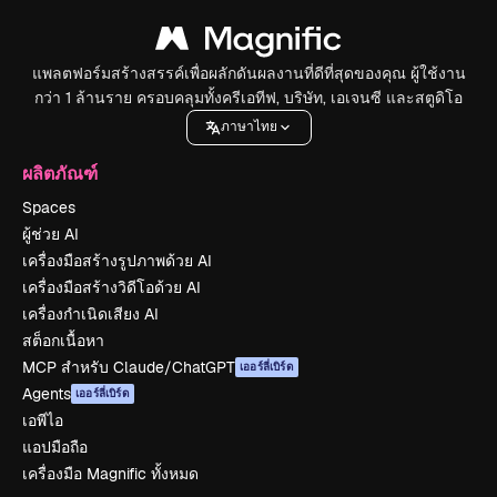
แพลตฟอร์มสร้างสรรค์เพื่อผลักดันผลงานที่ดีที่สุดของคุณ ผู้ใช้งาน
กว่า 1 ล้านราย ครอบคลุมทั้งครีเอทีฟ, บริษัท, เอเจนซี และสตูดิโอ
ภาษาไทย
ผลิตภัณฑ์
Spaces
ผู้ช่วย AI
เครื่องมือสร้างรูปภาพด้วย AI
เครื่องมือสร้างวิดีโอด้วย AI
เครื่องกำเนิดเสียง AI
สต็อกเนื้อหา
MCP สำหรับ Claude/ChatGPT
เออร์ลี่เบิร์ด
Agents
เออร์ลี่เบิร์ด
เอพีไอ
แอปมือถือ
เครื่องมือ Magnific ทั้งหมด