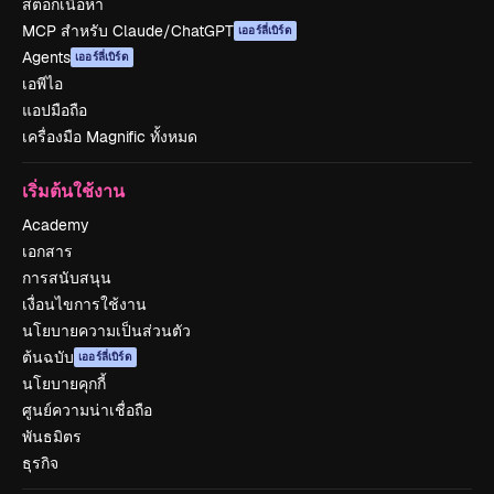
สต็อกเนื้อหา
MCP สำหรับ Claude/ChatGPT
เออร์ลี่เบิร์ด
Agents
เออร์ลี่เบิร์ด
เอพีไอ
แอปมือถือ
เครื่องมือ Magnific ทั้งหมด
เริ่มต้นใช้งาน
Academy
เอกสาร
การสนับสนุน
เงื่อนไขการใช้งาน
นโยบายความเป็นส่วนตัว
ต้นฉบับ
เออร์ลี่เบิร์ด
นโยบายคุกกี้
ศูนย์ความน่าเชื่อถือ
พันธมิตร
ธุรกิจ