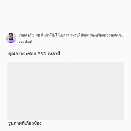
เรนเดอร์ 3 มิติ พื้นผิวโต๊ะไม้เปล่าส าหรับใช้จัดแสดงหรือจัดวางผลิตภัณฑ์ส าหรับโฆษณา
vectbait
คุณอาจจะชอบ PSD เหล่านี้
รูปภาพที่เกี่ยวข้อง