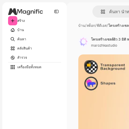
สร้าง
บ้าน
/
สต็อก
/
พีดีเอส
/
โครงสร้างเซลล
บ้าน
ค้นหา
marozhkastudio
คลังสินค้า
สำรวจ
เครื่องมือทั้งหมด
พรีเมี่ยม