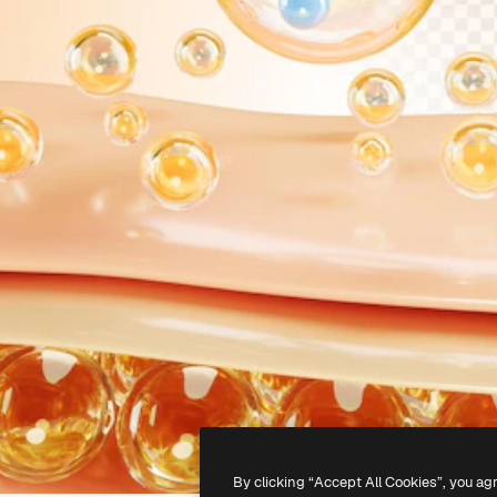
By clicking “Accept All Cookies”, you ag