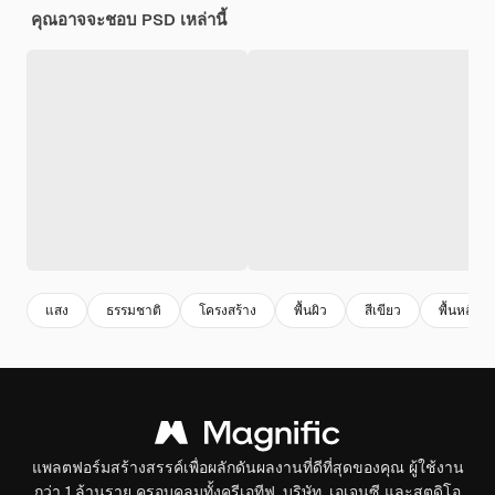
คุณอาจจะชอบ PSD เหล่านี้
แสง
ธรรมชาติ
โครงสร้าง
พื้นผิว
สีเขียว
พื้นหลัง
แพลตฟอร์มสร้างสรรค์เพื่อผลักดันผลงานที่ดีที่สุดของคุณ ผู้ใช้งาน
กว่า 1 ล้านราย ครอบคลุมทั้งครีเอทีฟ, บริษัท, เอเจนซี และสตูดิโอ