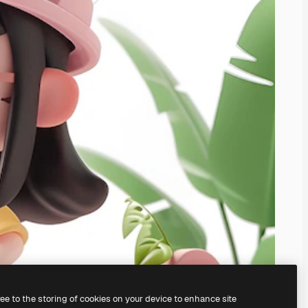
ree to the storing of cookies on your device to enhance site
ครื่องมือสร้างรูปภาพด้วย AI
ของเรา