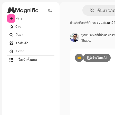
สร้าง
บ้าน
/
สต็อก
/
พีดีเอส
/
ชุดแปรงทาสี
บ้าน
ค้นหา
ชุดแปรงทาสีสีดำนามธรรม
Shapix
คลังสินค้า
สำรวจ
สร้างโดย AI
เครื่องมือทั้งหมด
พรีเมี่ยม