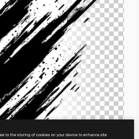
ree to the storing of cookies on your device to enhance site
ครื่องมือสร้างรูปภาพด้วย AI
ของเรา