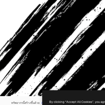
By clicking “Accept All Cookies”, you ag
ทรัพยากรนี้สร้างขึ้นด้วย
AI
คุณสามารถสร้างทรัพยากรของคุณเองได้โดยใช้
เ