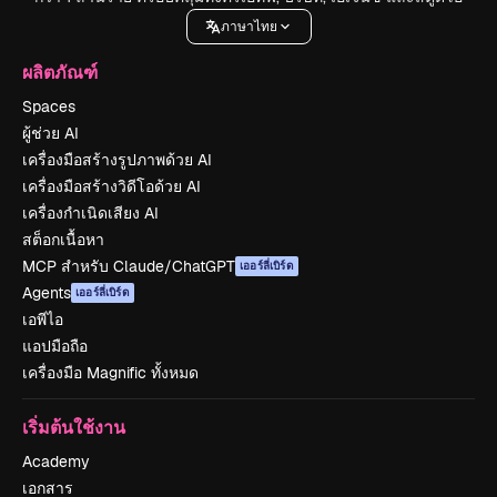
ภาษาไทย
ผลิตภัณฑ์
Spaces
ผู้ช่วย AI
เครื่องมือสร้างรูปภาพด้วย AI
เครื่องมือสร้างวิดีโอด้วย AI
เครื่องกำเนิดเสียง AI
สต็อกเนื้อหา
MCP สำหรับ Claude/ChatGPT
เออร์ลี่เบิร์ด
Agents
เออร์ลี่เบิร์ด
เอพีไอ
แอปมือถือ
เครื่องมือ Magnific ทั้งหมด
เริ่มต้นใช้งาน
Academy
เอกสาร