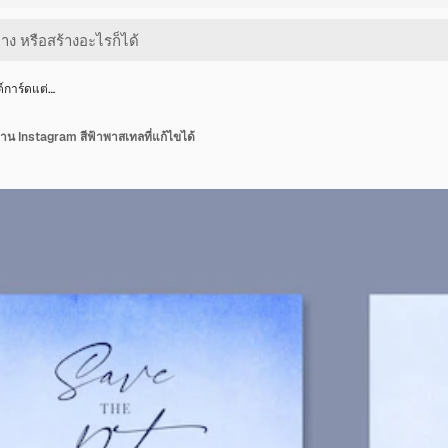
์การ์ดแต่…
น Instagram สีฟ้าพาสเทลที่แก้ไขได้