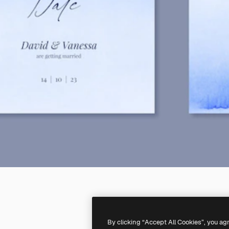
By clicking “Accept All Cookies”, you ag