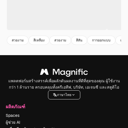
สวยงาม
สีเหลือง
สวยงาม
สีสัน
การออกแบบ
แนวตั
แพลตฟอร์มสร้างสรรค์เพื่อผลักดันผลงานที่ดีที่สุดของคุณ ผู้ใช้งาน
กว่า 1 ล้านราย ครอบคลุมทั้งครีเอทีฟ, บริษัท, เอเจนซี และสตูดิโอ
ภาษาไทย
ผลิตภัณฑ์
Spaces
ผู้ช่วย AI