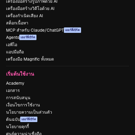
เครื่องมือสร้างรูปภาพด้วย AI
เครื่องมือสร้างวิดีโอด้วย AI
เครื่องกำเนิดเสียง AI
สต็อกเนื้อหา
MCP สำหรับ Claude/ChatGPT
เออร์ลี่เบิร์ด
Agents
เออร์ลี่เบิร์ด
เอพีไอ
แอปมือถือ
เครื่องมือ Magnific ทั้งหมด
เริ่มต้นใช้งาน
Academy
เอกสาร
การสนับสนุน
เงื่อนไขการใช้งาน
นโยบายความเป็นส่วนตัว
ต้นฉบับ
เออร์ลี่เบิร์ด
นโยบายคุกกี้
ศูนย์ความน่าเชื่อถือ