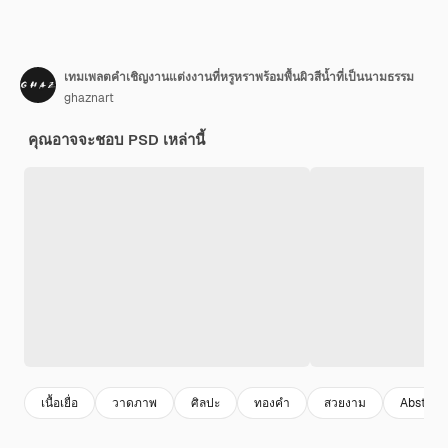
เทมเพลตคำเชิญงานแต่งงานที่หรูหราพร้อมพื้นผิวสีน้ำที่เป็นนามธรรม
ghaznart
คุณอาจจะชอบ PSD เหล่านี้
เนื้อเยื่อ
วาดภาพ
ศิลปะ
ทองคํา
สวยงาม
Abstrac