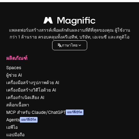
แพลตฟอร์มสร้างสรรค์เพื่อผลักดันผลงานที่ดีที่สุดของคุณ ผู้ใช้งาน
กว่า 1 ล้านราย ครอบคลุมทั้งครีเอทีฟ, บริษัท, เอเจนซี และสตูดิโอ
ภาษาไทย
ผลิตภัณฑ์
Spaces
ผู้ช่วย AI
เครื่องมือสร้างรูปภาพด้วย AI
เครื่องมือสร้างวิดีโอด้วย AI
เครื่องกำเนิดเสียง AI
สต็อกเนื้อหา
MCP สำหรับ Claude/ChatGPT
เออร์ลี่เบิร์ด
Agents
เออร์ลี่เบิร์ด
เอพีไอ
แอปมือถือ