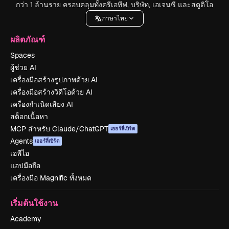
กว่า 1 ล้านราย ครอบคลุมทั้งครีเอทีฟ, บริษัท, เอเจนซี และสตูดิโอ
ภาษาไทย
ผลิตภัณฑ์
Spaces
ผู้ช่วย AI
เครื่องมือสร้างรูปภาพด้วย AI
เครื่องมือสร้างวิดีโอด้วย AI
เครื่องกำเนิดเสียง AI
สต็อกเนื้อหา
MCP สำหรับ Claude/ChatGPT
เออร์ลี่เบิร์ด
Agents
เออร์ลี่เบิร์ด
เอพีไอ
แอปมือถือ
เครื่องมือ Magnific ทั้งหมด
เริ่มต้นใช้งาน
Academy