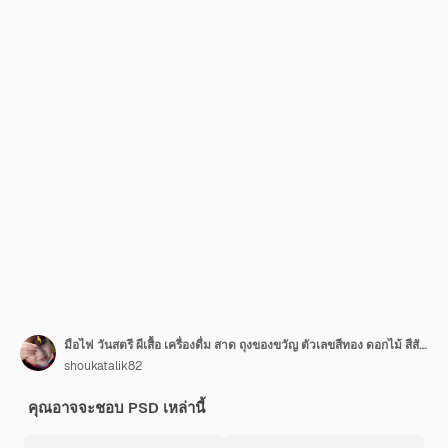
มือไฟ วันสตรี ผีเสื้อ เครื่องดื่ม สาด ถุงของขวัญ ตัวเลขสีทอง ดอกไม้ สีสัน สีทา
shoukatalik82
คุณอาจจะชอบ PSD เหล่านี้