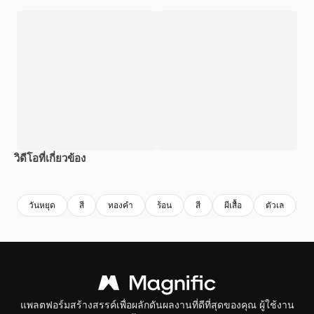
วิดีโอที่เกี่ยวข้อง
Premium
Premium
Premium
Premium
สร้างขึ้นโดย
วันหยุด
สี
ทองคํา
ร้อน
สี
ผีเสื้อ
ตัวเล
ส
แพลตฟอร์มสร้างสรรค์เพื่อผลักดันผลงานที่ดีที่สุดของคุณ ผู้ใช้งาน