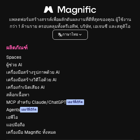
แพลตฟอร์มสร้างสรรค์เพื่อผลักดันผลงานที่ดีที่สุดของคุณ ผู้ใช้งาน
กว่า 1 ล้านราย ครอบคลุมทั้งครีเอทีฟ, บริษัท, เอเจนซี และสตูดิโอ
ภาษาไทย
ผลิตภัณฑ์
Spaces
ผู้ช่วย AI
เครื่องมือสร้างรูปภาพด้วย AI
เครื่องมือสร้างวิดีโอด้วย AI
เครื่องกำเนิดเสียง AI
สต็อกเนื้อหา
MCP สำหรับ Claude/ChatGPT
เออร์ลี่เบิร์ด
Agents
เออร์ลี่เบิร์ด
เอพีไอ
แอปมือถือ
เครื่องมือ Magnific ทั้งหมด