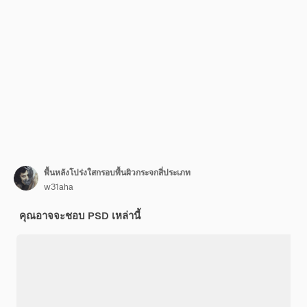
พื้นหลังโปร่งใสกรอบพื้นผิวกระจกสี่ประเภท
w31aha
คุณอาจจะชอบ PSD เหล่านี้