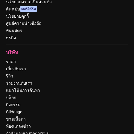
นโยบายความเป็นส่วนตัว
ต้นฉบับ
เออร์ลี่เบิร์ด
นโยบายคุกกี้
ศูนย์ความน่าเชื่อถือ
พันธมิตร
ธุรกิจ
บริษัท
ราคา
เกี่ยวกับเรา
รีวิว
ร่วมงานกับเรา
แนวโน้มการค้นหา
บล็อก
กิจกรรม
Slidesgo
ขายเนื้อหา
ห้องแถลงข่าว
กำลังมองหา magnific.ai