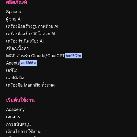
ผลิตภัณฑ์
Spaces
ผู้ช่วย AI
เครื่องมือสร้างรูปภาพด้วย AI
เครื่องมือสร้างวิดีโอด้วย AI
เครื่องกำเนิดเสียง AI
สต็อกเนื้อหา
MCP สำหรับ Claude/ChatGPT
เออร์ลี่เบิร์ด
Agents
เออร์ลี่เบิร์ด
เอพีไอ
แอปมือถือ
เครื่องมือ Magnific ทั้งหมด
เริ่มต้นใช้งาน
Academy
เอกสาร
การสนับสนุน
เงื่อนไขการใช้งาน