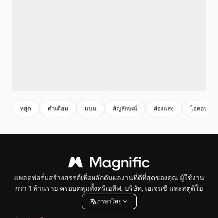
หยุด
คําเตือน
แบน
สัญลักษณ์
ส่องแสง
ไอคอน
แพลตฟอร์มสร้างสรรค์เพื่อผลักดันผลงานที่ดีที่สุดของคุณ ผู้ใช้งาน
กว่า 1 ล้านราย ครอบคลุมทั้งครีเอทีฟ, บริษัท, เอเจนซี และสตูดิโอ
ภาษาไทย