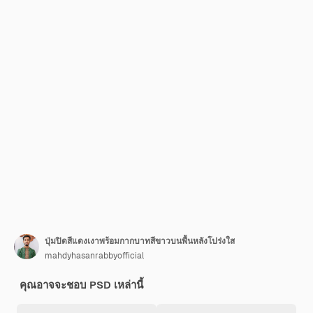
ปุ่มปิดสีแดงเงาพร้อมกากบาทสีขาวบนพื้นหลังโปร่งใส
mahdyhasanrabbyofficial
คุณอาจจะชอบ PSD เหล่านี้