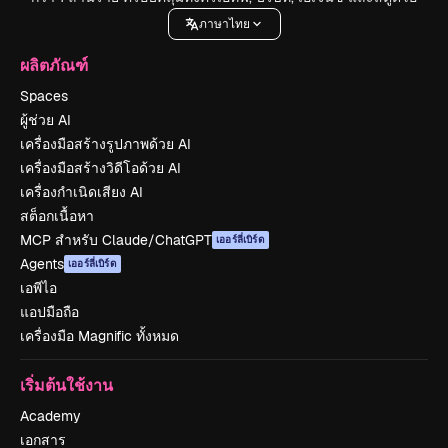
ภาษาไทย
ผลิตภัณฑ์
Spaces
ผู้ช่วย AI
เครื่องมือสร้างรูปภาพด้วย AI
เครื่องมือสร้างวิดีโอด้วย AI
เครื่องกำเนิดเสียง AI
สต็อกเนื้อหา
MCP สำหรับ Claude/ChatGPT
เออร์ลี่เบิร์ด
Agents
เออร์ลี่เบิร์ด
เอพีไอ
แอปมือถือ
เครื่องมือ Magnific ทั้งหมด
เริ่มต้นใช้งาน
Academy
เอกสาร