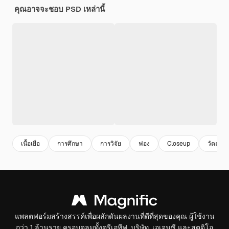
คุณอาจจะชอบ PSD เหล่านี้
เนื้อเยื่อ
การศึกษา
การวิจัย
ฟอง
Closeup
วัตถุดิบ
แพลตฟอร์มสร้างสรรค์เพื่อผลักดันผลงานที่ดีที่สุดของคุณ ผู้ใช้งาน
กว่า 1 ล้านราย ครอบคลุมทั้งครีเอทีฟ, บริษัท, เอเจนซี และสตูดิโอ