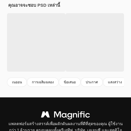
คุณอาจจะชอบ PSD เหล่านี้
เนออน
การเฉลิมฉลอง
ข้อเสนอ
ประกาศ
แสงสว่าง
แพลตฟอร์มสร้างสรรค์เพื่อผลักดันผลงานที่ดีที่สุดของคุณ ผู้ใช้งาน
กว่า 1 ล้านราย ครอบคลุมทั้งครีเอทีฟ, บริษัท, เอเจนซี และสตูดิโอ