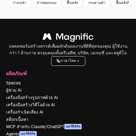
ว่างเปล่า
การออกแบบ
พื้นหลัง
กระดานดํา
พื้นหลังสีขาว
แพลตฟอร์มสร้างสรรค์เพื่อผลักดันผลงานที่ดีที่สุดของคุณ ผู้ใช้งาน
กว่า 1 ล้านราย ครอบคลุมทั้งครีเอทีฟ, บริษัท, เอเจนซี และสตูดิโอ
ภาษาไทย
ผลิตภัณฑ์
Spaces
ผู้ช่วย AI
เครื่องมือสร้างรูปภาพด้วย AI
เครื่องมือสร้างวิดีโอด้วย AI
เครื่องกำเนิดเสียง AI
สต็อกเนื้อหา
MCP สำหรับ Claude/ChatGPT
เออร์ลี่เบิร์ด
Agents
เออร์ลี่เบิร์ด