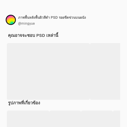
ภาพพื้นหลังพื้นผิวสีดำ PSD รอยขีดข่วนบนผนัง
@mingyue
คุณอาจจะชอบ PSD เหล่านี้
รูปภาพที่เกี่ยวข้อง