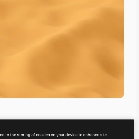
ree to the storing of cookies on your device to enhance site