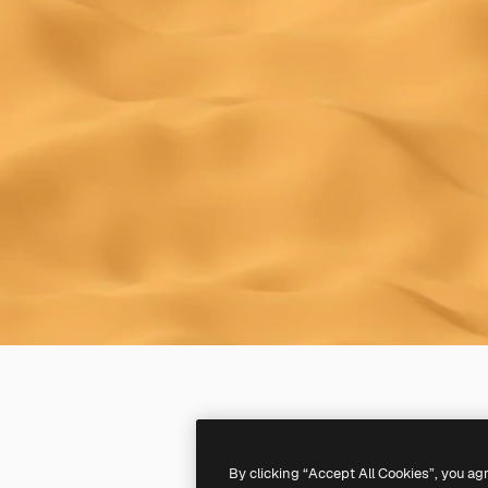
By clicking “Accept All Cookies”, you ag