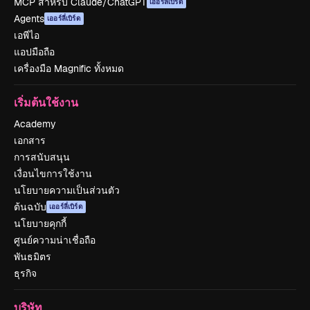
MCP สำหรับ Claude/ChatGPT
เออร์ลี่เบิร์ด
Agents
เออร์ลี่เบิร์ด
เอพีไอ
แอปมือถือ
เครื่องมือ Magnific ทั้งหมด
เริ่มต้นใช้งาน
Academy
เอกสาร
การสนับสนุน
เงื่อนไขการใช้งาน
นโยบายความเป็นส่วนตัว
ต้นฉบับ
เออร์ลี่เบิร์ด
นโยบายคุกกี้
ศูนย์ความน่าเชื่อถือ
พันธมิตร
ธุรกิจ
บริษัท