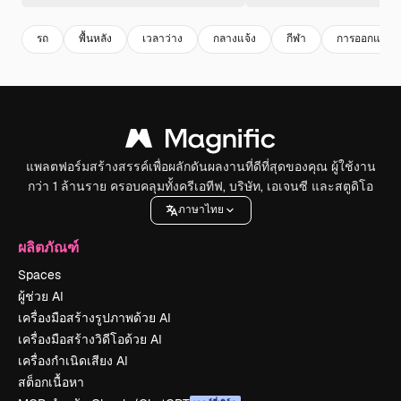
รถ
พื้นหลัง
เวลาว่าง
กลางแจ้ง
กีฬา
การออกแบบ
แพลตฟอร์มสร้างสรรค์เพื่อผลักดันผลงานที่ดีที่สุดของคุณ ผู้ใช้งาน
กว่า 1 ล้านราย ครอบคลุมทั้งครีเอทีฟ, บริษัท, เอเจนซี และสตูดิโอ
ภาษาไทย
ผลิตภัณฑ์
Spaces
ผู้ช่วย AI
เครื่องมือสร้างรูปภาพด้วย AI
เครื่องมือสร้างวิดีโอด้วย AI
เครื่องกำเนิดเสียง AI
สต็อกเนื้อหา